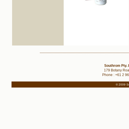
-----------------------------------------------------------------------------
Southrom Pty. 
179 Botany Roa
Phone : +61 2 96
© 2009 So