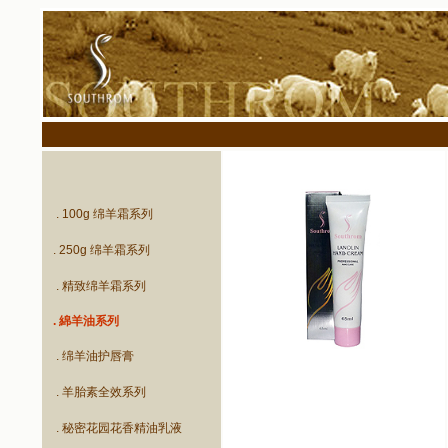
. 100g 绵羊霜系列
. 250g 绵羊霜系列
. 精致绵羊霜系列
. 綿羊油系列
. 绵羊油护唇膏
. 羊胎素全效系列
. 秘密花园花香精油乳液