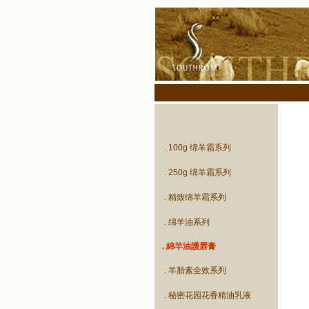
. 100g 绵羊霜系列
. 250g 绵羊霜系列
. 精致绵羊霜系列
. 绵羊油系列
. 綿羊油護唇膏
. 羊胎素全效系列
. 秘密花园花香精油乳液