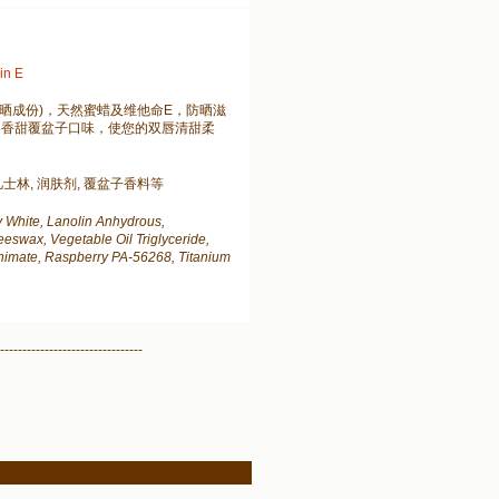
in E
晒成份)，天然蜜蜡及维他命E，防晒滋
。香甜覆盆子口味，使您的双唇清甜柔
。
凡士林, 润肤剂, 覆盆子香料等
y White, Lanolin Anhydrous,
eswax, Vegetable Oil Triglyceride,
nnimate, Raspberry PA-56268, Titanium
--------------------------------