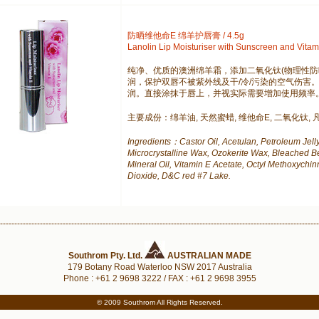
防晒维他命E 绵羊护唇膏 / 4.5g
Lanolin Lip Moisturiser with Sunscreen and Vitam
纯净、优质的澳洲绵羊霜，添加二氧化钛(物理性防
润，保护双唇不被紫外线及干/冷/污染的空气伤害
润。直接涂抹于唇上，并视实际需要增加使用频率
主要成份：绵羊油, 天然蜜蜡, 维他命E, 二氧化钛, 
Ingredients：Castor Oil, Acetulan, Petroleum Jell
Microcrystalline Wax, Ozokerite Wax, Bleached Be
Mineral Oil, Vitamin E Acetate, Octyl Methoxychi
Dioxide, D&C red #7 Lake.
----------------------------------------------------------------------------------------------------------------
Southrom Pty. Ltd.
AUSTRALIAN MADE
179 Botany Road Waterloo NSW 2017 Australia
Phone : +61 2 9698 3222 / FAX : +61 2 9698 3955
© 2009 Southrom All Rights Reserved.