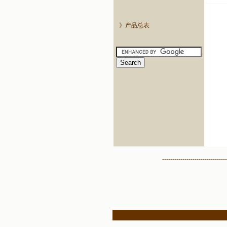
》产品总表
--------------------------------