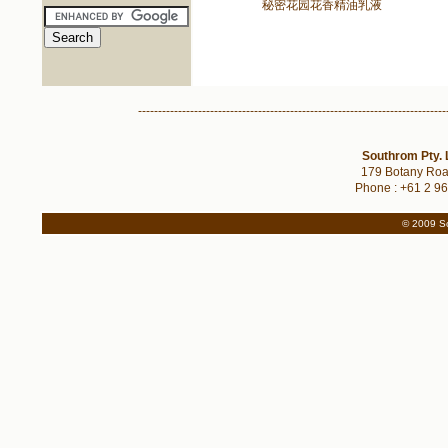
秘密花园花香精油乳液
-----------------------------------------------------------------------------
Southrom Pty. 
179 Botany Roa
Phone : +61 2 96
© 2009 So