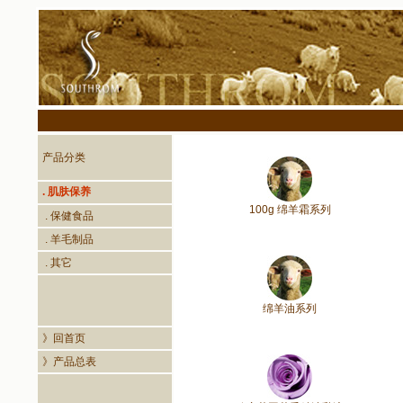
产品分类
. 肌肤保养
100g 绵羊霜系列
. 保健食品
. 羊毛制品
. 其它
绵羊油系列
》回首页
》产品总表